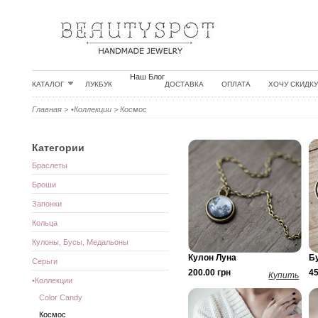
Наш Блог
КАТАЛОГ
ЛУКБУК
ДОСТАВКА
ОПЛАТА
ХОЧУ СКИДКУ
Главная
>
•Коллекции
>
Космос
Категории
Браслеты
Броши
Запонки
Кольца
Кулоны, Бусы, Медальоны
Кулон Луна
Б
Серьги
200.00 грн
45
Купить
•Коллекции
Color Candy
Космос