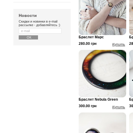
Новости
Скидки и новинки в e-mail
рассылке - добавляйтесь :)
Браслет Марс
Б
280.00 грн
28
Купить
Браслет Nebula Green
Б
300.00 грн
30
Купить