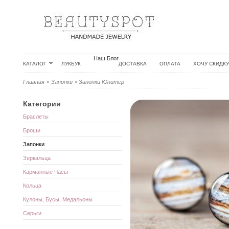
Наш Блог
КАТАЛОГ
ЛУКБУК
ДОСТАВКА
ОПЛАТА
ХОЧУ СКИДКУ
Главная
>
Запонки
>
Запонки Юпитер
Категории
Браслеты
Броши
Запонки
Зеркальца
Карманные Часы
Кольца
Кулоны, Бусы, Медальоны
Серьги