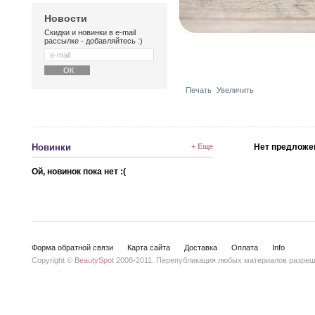
Новости
Скидки и новинки в e-mail
рассылке - добавляйтесь :)
Печать
Увеличить
Новинки
+ Еще
Нет предложе
Ой, новинок пока нет :(
Форма обратной связи
Карта сайта
Доставка
Оплата
Info
Copyright ©
BeautySpot
2008-2011. Перепубликация любых материалов разреше