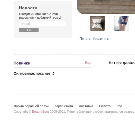
Новости
Скидки и новинки в e-mail
рассылке - добавляйтесь :)
Печать
Увеличить
Новинки
+ Еще
Нет предложе
Ой, новинок пока нет :(
Форма обратной связи
Карта сайта
Доставка
Оплата
Info
Copyright ©
BeautySpot
2008-2011. Перепубликация любых материалов разреше