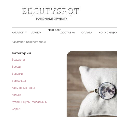
Наш Блог
КАТАЛОГ
ЛУКБУК
ДОСТАВКА
ОПЛАТА
ХОЧУ СКИДКУ
Главная
>
Браслет Луна
Категории
Браслеты
Броши
Запонки
Зеркальца
Карманные Часы
Кольца
Кулоны, Бусы, Медальоны
Серьги