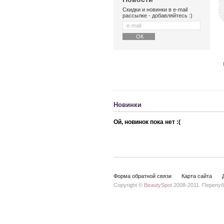
Скидки и новинки в e-mail
рассылке - добавляйтесь :)
Новинки
Ой, новинок пока нет :(
Форма обратной связи
Карта сайта
Copyright ©
BeautySpot
2008-2011. Перепуб