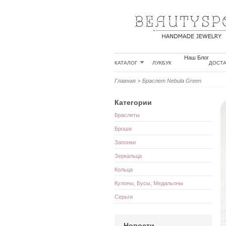
Наш Блог
КАТАЛОГ
ЛУКБУК
ДОСТ
Главная
>
Браслет Nebula Green
Категории
Браслеты
Броши
Запонки
Зеркальца
Кольца
Кулоны, Бусы, Медальоны
Серьги
Новости