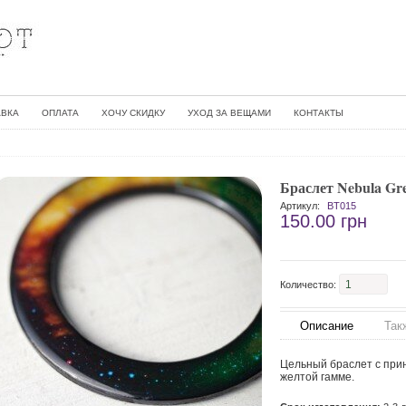
АВКА
ОПЛАТА
ХОЧУ СКИДКУ
УХОД ЗА ВЕЩАМИ
КОНТАКТЫ
Браслет Nebula Gr
Артикул:
BT015
150.00 грн
Количество:
Описание
Так
Цельный браслет с прин
желтой гамме.