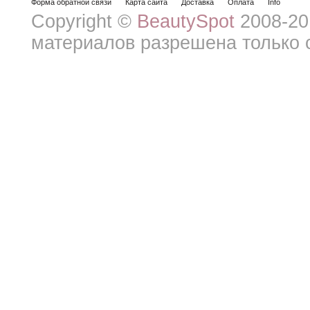
Форма обратной связи
Карта сайта
Доставка
Оплата
Info
Copyright ©
BeautySpot
2008-20
материалов разрешена только с