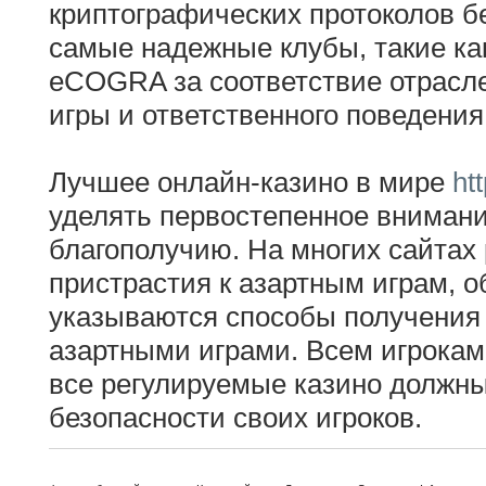
криптографических протоколов бе
самые надежные клубы, такие к
eCOGRA за соответствие отрасл
игры и ответственного поведени
Лучшее онлайн-казино в мире
ht
уделять первостепенное внимание
благополучию. На многих сайта
пристрастия к азартным играм,
указываются способы получения 
азартными играми. Всем игрокам 
все регулируемые казино должны
безопасности своих игроков.