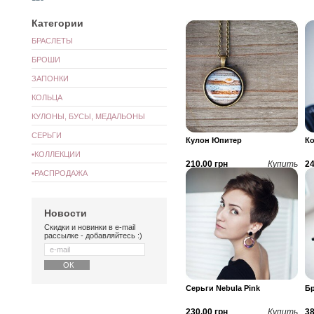
Категории
БРАСЛЕТЫ
БРОШИ
ЗАПОНКИ
КОЛЬЦА
КУЛОНЫ, БУСЫ, МЕДАЛЬОНЫ
СЕРЬГИ
Кулон Юпитер
Ко
•КОЛЛЕКЦИИ
210.00 грн
Купить
24
•РАСПРОДАЖА
Новости
Скидки и новинки в e-mail
рассылке - добавляйтесь :)
Серьги Nebula Pink
Бр
230.00 грн
Купить
38