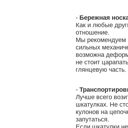
-
Бережная носк
Как и любые дру
отношение.
Мы рекомендуем 
сильных механиче
возможна деформ
не стоит царапа
глянцевую часть.
-
Транспортиров
Лучше всего вози
шкатулках. Не ст
кулонов на цепочк
запутаться.
Если шкатулки не