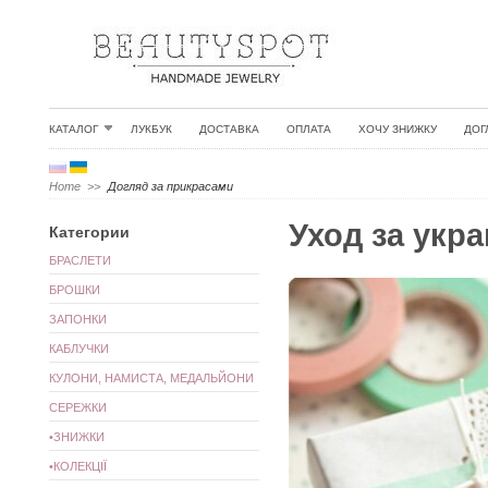
КАТАЛОГ
ЛУКБУК
ДОСТАВКА
ОПЛАТА
ХОЧУ ЗНИЖКУ
ДОГ
Home
>>
Догляд за прикрасами
Уход за укр
Категории
БРАСЛЕТИ
БРОШКИ
ЗАПОНКИ
КАБЛУЧКИ
КУЛОНИ, НАМИСТА, МЕДАЛЬЙОНИ
СЕРЕЖКИ
•ЗНИЖКИ
•КОЛЕКЦІЇ