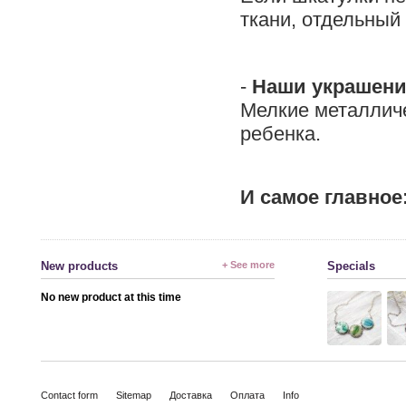
ткани, отдельный
-
Наши украшени
Мелкие металличе
ребенка.
И самое главное
New products
+ See more
Specials
No new product at this time
Contact form
Sitemap
Доставка
Оплата
Info