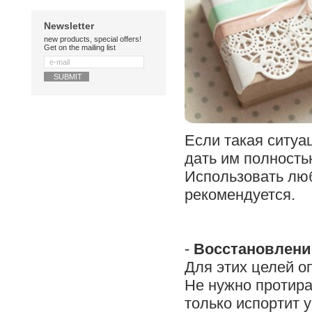
Newsletter
new products, special offers!
Get on the mailing list
Если такая ситуа
дать им полность
Использовать люб
рекомендуется.
-
Восстановлени
Для этих целей о
Не нужно протира
только испортит 