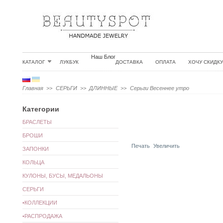
Наш Блог
КАТАЛОГ
ЛУКБУК
ДОСТАВКА
ОПЛАТА
ХОЧУ СКИДКУ
Главная
>>
СЕРЬГИ
>>
ДЛИННЫЕ
>>
Серьги Весеннее утро
Категории
БРАСЛЕТЫ
БРОШИ
Печать
Увеличить
ЗАПОНКИ
КОЛЬЦА
КУЛОНЫ, БУСЫ, МЕДАЛЬОНЫ
СЕРЬГИ
•КОЛЛЕКЦИИ
•РАСПРОДАЖА