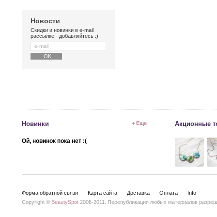
Новости
Скидки и новинки в e-mail
рассылке - добавляйтесь :)
Новинки
+ Еще
Акционные т
Ой, новинок пока нет :(
Форма обратной связи
Карта сайта
Доставка
Оплата
Info
Copyright ©
BeautySpot
2008-2011. Перепубликация любых материалов разреше