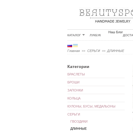
Наш Блог
КАТАЛОГ
ЛУКБУК
ДОСТ
Главная
>>
СЕРЬГИ
>>
ДЛИННЫЕ
Категории
БРАСЛЕТЫ
БРОШИ
ЗАПОНКИ
КОЛЬЦА
КУЛОНЫ, БУСЫ, МЕДАЛЬОНЫ
СЕРЬГИ
ГВОЗДИКИ
ДЛИННЫЕ