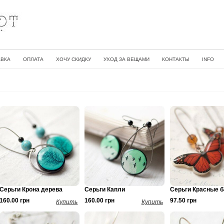
АВКА
ОПЛАТА
ХОЧУ СКИДКУ
УХОД ЗА ВЕЩАМИ
КОНТАКТЫ
INFO
Серьги Крона дерева
Серьги Капли
Серьги Красные б
160.00 грн
160.00 грн
97.50 грн
Купить
Купить