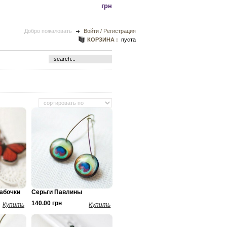
грн
Добро пожаловать
Войти / Регистрация
КОРЗИНА :
пуста
абочки
Серьги Павлины
140.00 грн
Купить
Купить