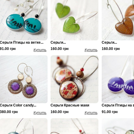
Серьги Птицы на ветке...
Серьги...
Серьги...
91.00 грн
160.00 грн
160.00 грн
Купить
Купить
Серьги Color candy...
Серьги Красные маки
Серьги Птицы на в
380.00 грн
160.00 грн
91.00 грн
Купить
Купить