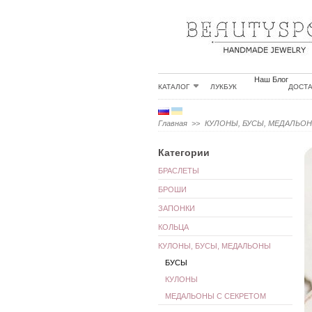
Наш Блог
КАТАЛОГ
ЛУКБУК
ДОСТ
Главная
>>
КУЛОНЫ, БУСЫ, МЕДАЛЬО
Категории
БРАСЛЕТЫ
БРОШИ
ЗАПОНКИ
КОЛЬЦА
КУЛОНЫ, БУСЫ, МЕДАЛЬОНЫ
БУСЫ
КУЛОНЫ
МЕДАЛЬОНЫ С СЕКРЕТОМ