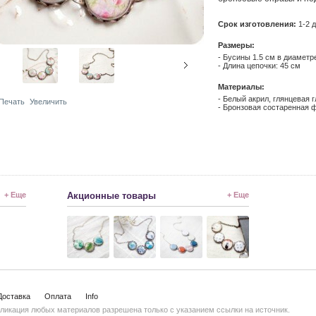
Срок изготовления:
1-2 д
Размеры:
- Бусины 1.5 см в диаметр
- Длина цепочки: 45 см
Материалы:
- Белый акрил, глянцевая г
Печать
Увеличить
- Бронзовая состаренная ф
+ Еще
Акционные товары
+ Еще
Доставка
Оплата
Info
ликация любых материалов разрешена только с указанием ссылки на источник.