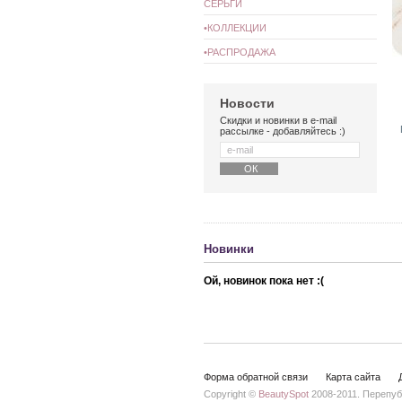
СЕРЬГИ
•КОЛЛЕКЦИИ
•РАСПРОДАЖА
Новости
Скидки и новинки в e-mail
рассылке - добавляйтесь :)
Новинки
Ой, новинок пока нет :(
Форма обратной связи
Карта сайта
Copyright ©
BeautySpot
2008-2011. Перепуб