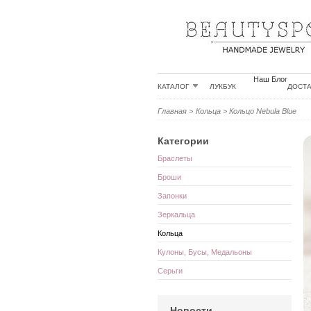
Наш Блог
КАТАЛОГ
ЛУКБУК
ДОСТ
Главная
>
Кольца
>
Кольцо Nebula Blue
Категории
Браслеты
Броши
Запонки
Зеркальца
Кольца
Кулоны, Бусы, Медальоны
Серьги
Новости