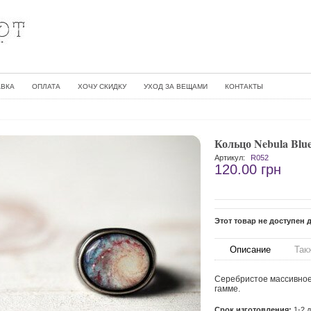
АВКА
ОПЛАТА
ХОЧУ СКИДКУ
УХОД ЗА ВЕЩАМИ
КОНТАКТЫ
Кольцо Nebula Blu
Артикул:
R052
120.00 грн
Этот товар не доступен д
Описание
Так
Серебристое массивное 
гамме.
Срок изготовления:
1-2 д