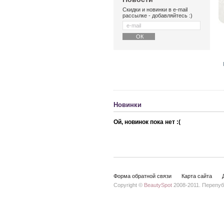
Скидки и новинки в e-mail
рассылке - добавляйтесь :)
Новинки
Ой, новинок пока нет :(
Форма обратной связи
Карта сайта
Copyright ©
BeautySpot
2008-2011. Перепуб