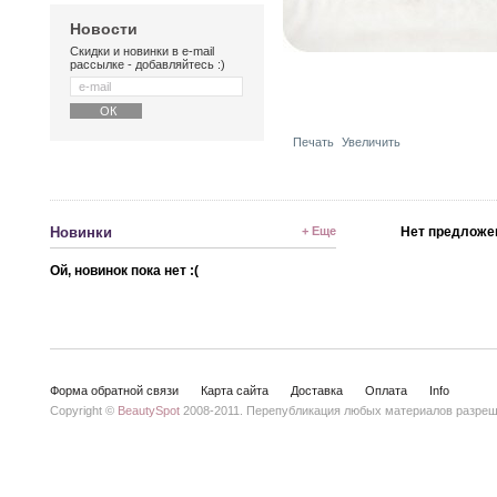
Новости
Скидки и новинки в e-mail
рассылке - добавляйтесь :)
Печать
Увеличить
Новинки
+ Еще
Нет предложе
Ой, новинок пока нет :(
Форма обратной связи
Карта сайта
Доставка
Оплата
Info
Copyright ©
BeautySpot
2008-2011. Перепубликация любых материалов разреше