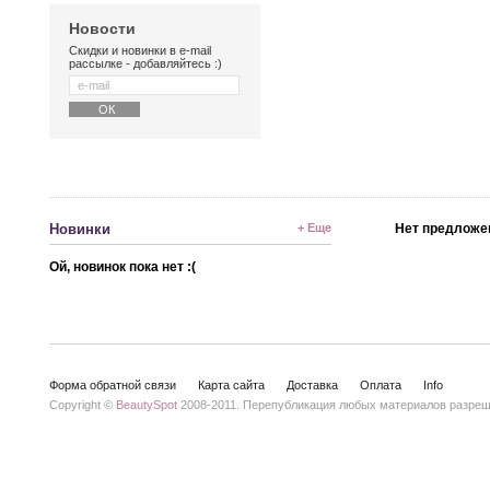
Новости
Скидки и новинки в e-mail
рассылке - добавляйтесь :)
Новинки
+ Еще
Нет предложе
Ой, новинок пока нет :(
Форма обратной связи
Карта сайта
Доставка
Оплата
Info
Copyright ©
BeautySpot
2008-2011. Перепубликация любых материалов разреше