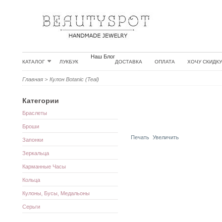
Наш Блог
КАТАЛОГ
ЛУКБУК
ДОСТАВКА
ОПЛАТА
ХОЧУ СКИДКУ
Главная
>
Кулон Botanic (Teal)
Категории
Браслеты
Броши
Печать
Увеличить
Запонки
Зеркальца
Карманные Часы
Кольца
Кулоны, Бусы, Медальоны
Серьги