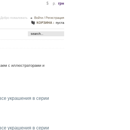
$
p.
грн
Добро пожаловать
Войти / Регистрация
КОРЗИНА :
пуста
чаем с иллюстраторами и
все украшения в серии
все украшения в серии