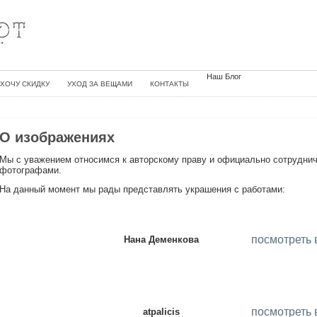
Наш Блог
ХОЧУ СКИДКУ
УХОД ЗА ВЕЩАМИ
КОНТАКТЫ
О изображениях
Мы с уважением относимся к авторскому праву и официально сотрудни
фотографами.
На данный момент мы рады представлять украшения с работами:
посмотреть 
Нана Деменкова
посмотреть 
atpalicis